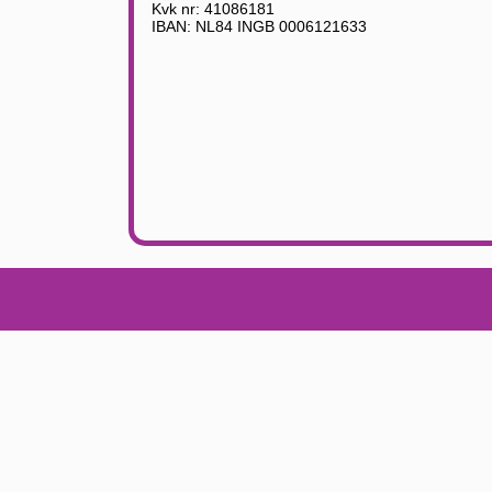
Kvk nr: 41086181
IBAN: NL84 INGB 0006121633