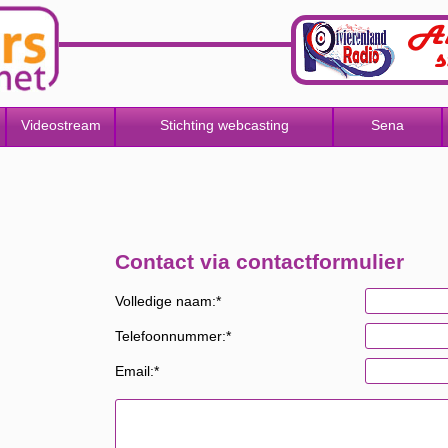
Videostream
Stichting webcasting
Sena
Contact via contactformulier
Volledige naam:*
Telefoonnummer:*
Email:*