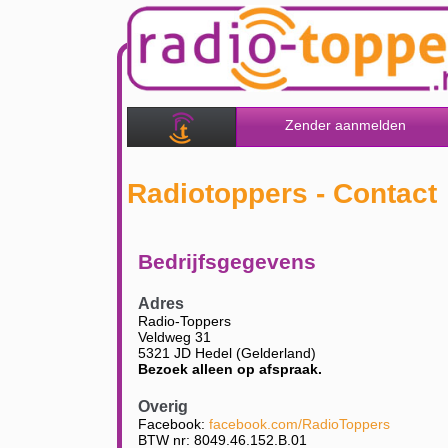
Zender aanmelden
Radiotoppers - Contact
Bedrijfsgegevens
Adres
Radio-Toppers
Veldweg 31
5321 JD Hedel (Gelderland)
Bezoek alleen op afspraak.
Overig
Facebook:
facebook.com/RadioToppers
BTW nr: 8049.46.152.B.01