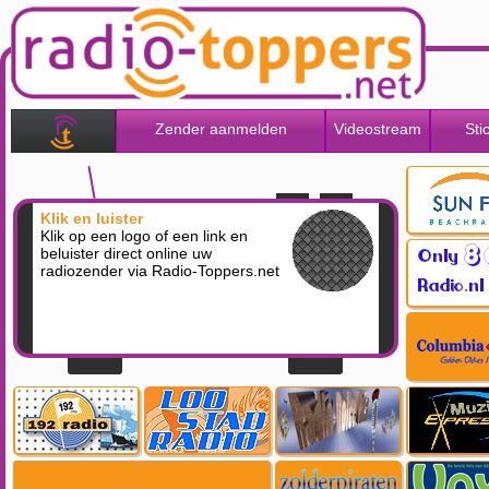
Zender aanmelden
Videostream
Sti
Klik en luister
Klik op een logo of een link en
beluister direct online uw
radiozender via Radio-Toppers.net